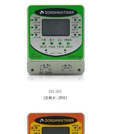
DH-50A
[
조회수 : 2931
]