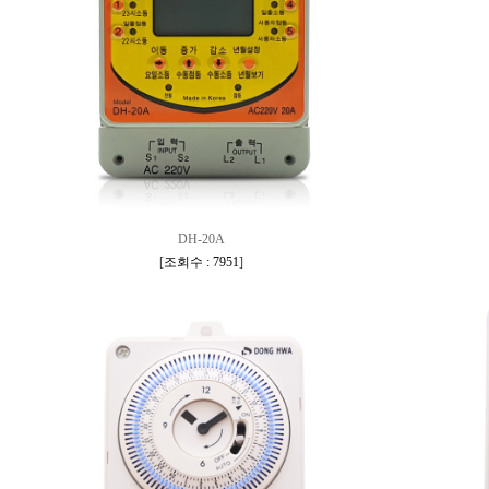
DH-20A
[
조회수 : 7951
]