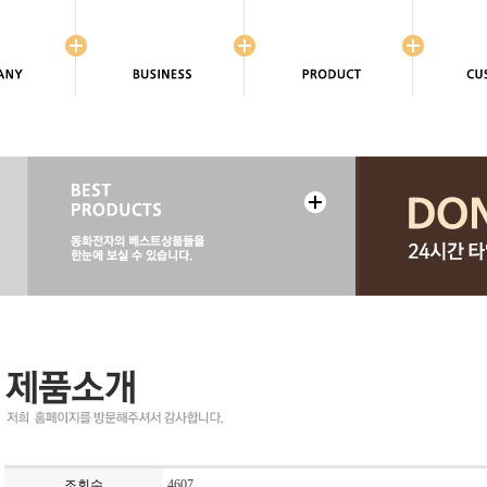
조회수
4607