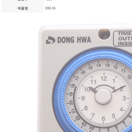
제품명
DH-16