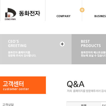
고객상담
제목
타