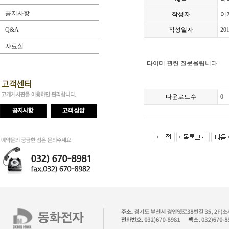
공지사항
작성자
이
Q&A
작성일자
201
자료실
타이머 관련 질문올립니다.
다운로드수
0