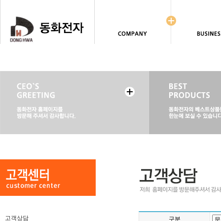
고객상담
구분