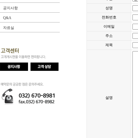
공지사항
성명
전화번호
Q&A
이메일
자료실
주소
제목
설명