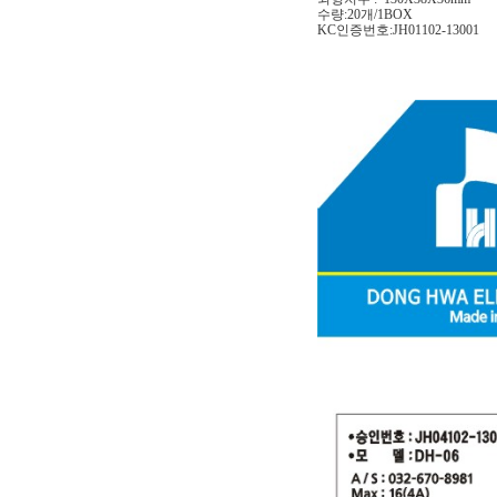
수량:20개/1BOX
KC인증번호:JH01102-13001