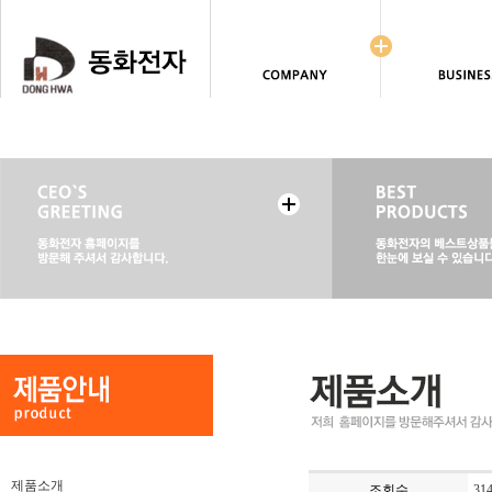
제품소개
조회수
31