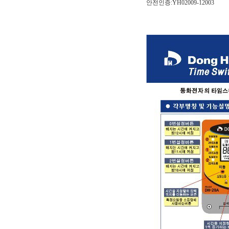
안전인증:YH02009-12003