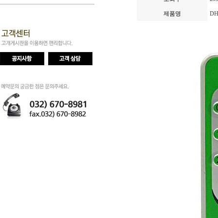
제품명
DH