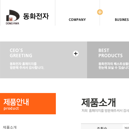
제품소개
조회수
29