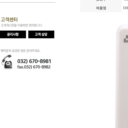
제품명
DH