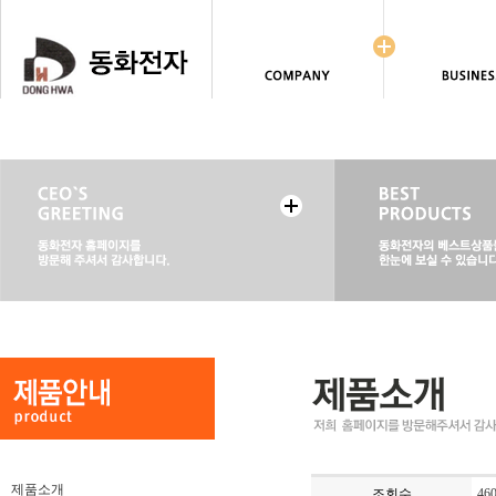
제품소개
조회수
46