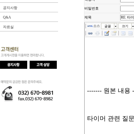
공지사항
비밀번호
Q&A
제목
소스
글꼴
크기
자료실