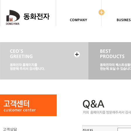
고객상담
작성자